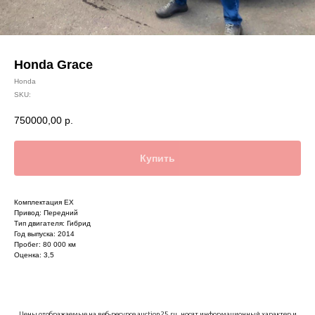
Honda Grace
Honda
SKU:
750000,00
р.
Купить
Комплектация EX
Привод: Передний
Тип двигателя: Гибрид
Год выпуска: 2014
Пробег: 80 000 км
Оценка: 3,5
Цены отображаемые на веб-ресурсе auction25.ru, носят информационный характер и