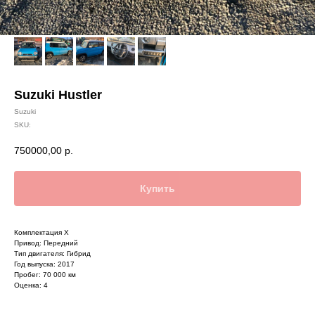
Suzuki Hustler
Suzuki
SKU:
750000,00
р.
Купить
Комплектация X
Привод: Передний
Тип двигателя: Гибрид
Год выпуска: 2017
Пробег: 70 000 км
Оценка: 4