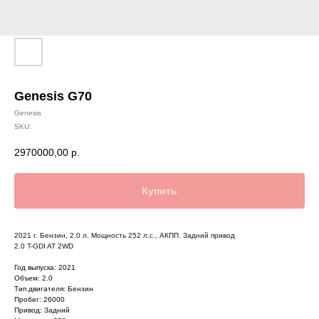
Genesis G70
Genesis
SKU:
2970000,00
р.
Купить
2021 г. Бензин, 2.0 л. Мощность 252 л.с., АКПП. Задний привод
2.0 T-GDI AT 2WD
Год выпуска: 2021
Объем: 2.0
Тип двигателя: Бензин
Пробег: 26000
Привод: Задний