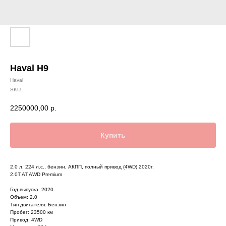
Haval H9
Haval
SKU:
2250000,00
р.
Купить
2.0 л, 224 л.с., бензин, АКПП, полный привод (4WD) 2020г.
2.0T AT AWD Premium
Год выпуска: 2020
Объем: 2.0
Тип двигателя: Бензин
Пробег: 23500 км
Привод: 4WD