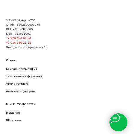
© ООО "Аукцион25"
ОГРН - 1202500009975
ИНН - 2536323085
КПП - 253601001
+7 929
424 04 24
+7 914 680 25 53
Владивосток, Нерчинская 10
О нас
Компания Аукцион 25
Таможенное оформлени
Авто распилом
Авто конструктором
МЫ В СОЦСЕТЯХ
Instagram
ВКонтакте