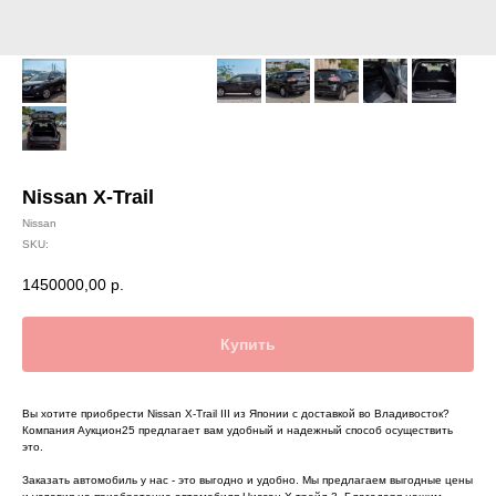
Nissan X-Trail
Nissan
SKU:
1450000,00
р.
Купить
Вы хотите приобрести Nissan X-Trail III из Японии с доставкой во Владивосток?
Компания Аукцион25 предлагает вам удобный и надежный способ осуществить
это.
Заказать автомобиль у нас - это выгодно и удобно. Мы предлагаем выгодные цены