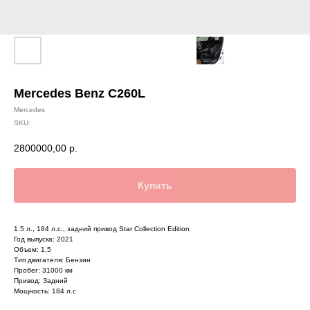
Mercedes Benz C260L
Mercedes
SKU:
2800000,00
р.
Купить
1.5 л., 184 л.с., задний привод Star Collection Edition
Год выпуска: 2021
Объем: 1,5
Тип двигателя: Бензин
Пробег: 31000 км
Привод: Задний
Мощность: 184 л.с