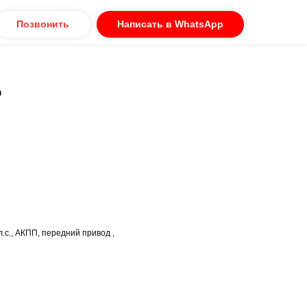
Позвонить
Написать в WhatsApp
o
л.с., АКПП, передний привод ,