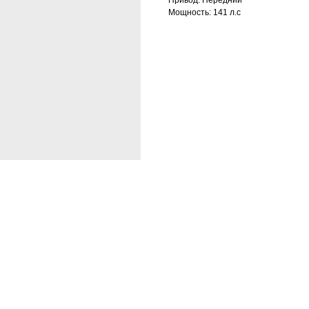
Привод: Передний
Мощность: 141 л.с