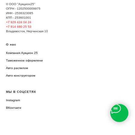
© ООО "Аукцион25"
ОГРН - 1202500009975
ИНН - 2536323085
КПП - 253601001
+7 929
424 04 24
+7 914 680 25 53
Владивосток, Нерчинская 10
О нас
Компания Аукцион 25
Таможенное оформлени
Авто распилом
Авто конструктором
МЫ В СОЦСЕТЯХ
Instagram
ВКонтакте