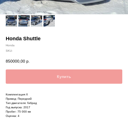
Honda Shuttle
Honda
SKU:
850000,00
р.
Купить
Комплектация X
Привод: Передний
Тип двигателя: Гибрид
Год выпуска: 2017
Пробег: 75 000 км
Оценка: 4